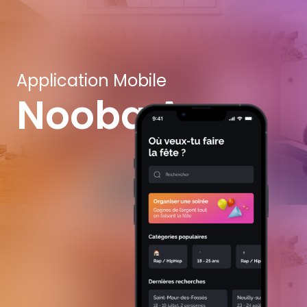
Application Mobile
Nooba App